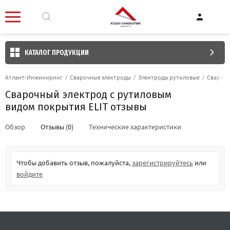
КАТАЛОГ ПРОДУКЦИИ
Атлант-Инжиниринг
/
Сварочные электроды
/
Электроды рутиловые
/
Сварочн
Сварочный электрод с рутиловым
видом покрытия ELIT отзывы
Обзор
Отзывы (0)
Технические характеристики
Чтобы добавить отзыв, пожалуйста,
зарегистрируйтесь
или
войдите