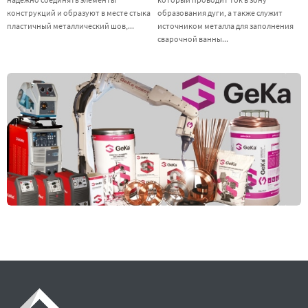
конструкций и образуют в месте стыка
образования дуги, а также служит
пластичный металлический шов,...
источником металла для заполнения
сварочной ванны...