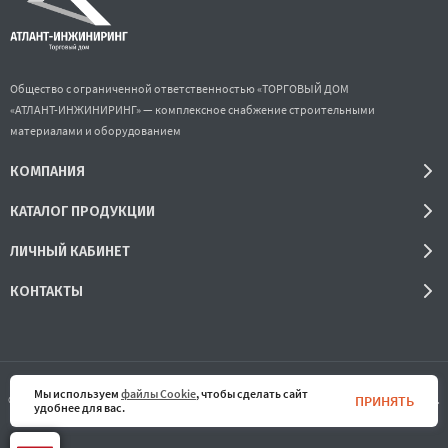
Общество с ограниченной ответственностью «ТОРГОВЫЙ ДОМ
«АТЛАНТ-ИНЖИНИРИНГ» — комплексное снабжение строительными
материалами и оборудованием
КОМПАНИЯ
КАТАЛОГ ПРОДУКЦИИ
ЛИЧНЫЙ КАБИНЕТ
КОНТАКТЫ
Мы используем
файлы Cookie
, чтобы сделать сайт
ПРИНЯТЬ
© 2016-2026 ООО «ТОРГОВЫЙ ДОМ «АТЛАНТ-ИНЖИНИРИНГ» Все права защищены.
удобнее для вас.